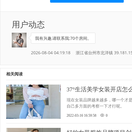
用户动态
我有兴趣,请联系我;70个房间。
2026-08-04 04:19:18
浙江省台州市北洋镇 39.181.15
相关阅读
37°生活美学女装开店怎
信赖！
现在女装品牌越来越多，哪一个才
自己多方面的考察一下才行呢。
2022-03-16 16:59:58
0