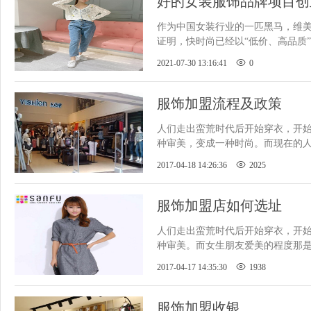
好的女装服饰品牌项目创
作为中国女装行业的一匹黑马，维
证明，快时尚已经以“低价、高品质
高点。
2021-07-30 13:16:41
0
服饰加盟流程及政策
人们走出蛮荒时代后开始穿衣，开
种审美，变成一种时尚。而现在的
所以不免有人知道了其中商机。
2017-04-18 14:26:36
2025
服饰加盟店如何选址
人们走出蛮荒时代后开始穿衣，开
种审美。而女生朋友爱美的程度那
了其中商机。但是有些朋友不知
2017-04-17 14:35:30
1938
服饰加盟收银