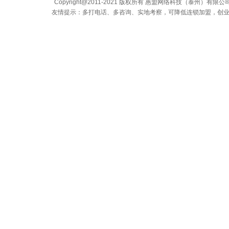
Copyright@2011-2021 版权所有 惠盟网络科技（泰州）有限公司 All
友情提示：多打电话、多咨询、实地考察，可降低连锁加盟，创