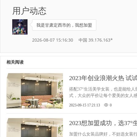
用户动态
我是甘肃定西市的，我想加盟
2026-08-07 15:16:30
中国 39.176.163*
相关阅读
2023年创业浪潮火热 试
装！
搭配37°生活美学女装，也是能给
式，大众的平价让每个爱美的女人
2023-09-15 17:21:13
0
2023想加盟成功，选37
加盟什么女装品牌好，不妨选女装行