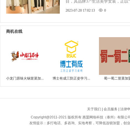
目，其品牌37°生活美学女装，正以
2023-07-20 17:02:13
0
商机在线
小龙门原味火锅冒菜加盟
博士有成三防正姿学习桌加盟
蜀一蜀二冒菜加
关于我们
|
会员服务
|
法律
Copyright@2011-2021 版权所有 惠盟网络科技（泰州）有限公司 All
友情提示：多打电话、多咨询、实地考察，可降低连锁加盟，创